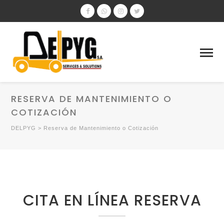
RESERVA DE MANTENIMIENTO O
COTIZACIÓN
DELPYG
>
Reserva de Mantenimiento o Cotización
CITA EN LÍNEA RESERVA