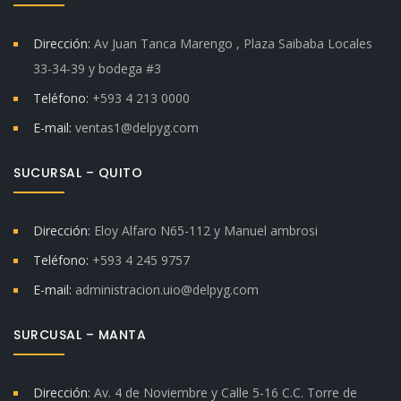
Dirección:
Av Juan Tanca Marengo , Plaza Saibaba Locales
33-34-39 y bodega #3
Teléfono:
+593 4 213 0000
E-mail:
ventas1@delpyg.com
SUCURSAL – QUITO
Dirección:
Eloy Alfaro N65-112 y Manuel ambrosi
Teléfono:
+593 4 245 9757
E-mail:
administracion.uio@delpyg.com
SURCUSAL – MANTA
Dirección:
Av. 4 de Noviembre y Calle 5-16 C.C. Torre de